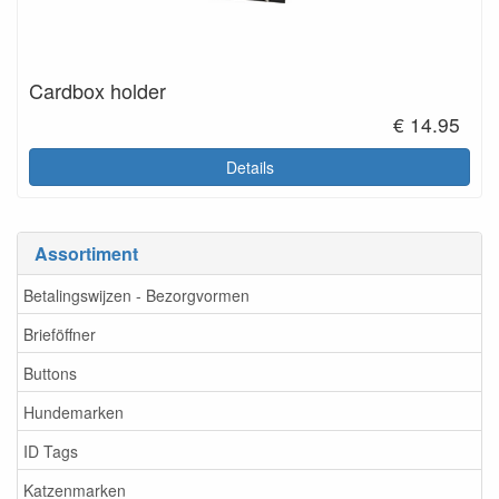
Cardbox holder
€ 14.95
Details
Assortiment
Betalingswijzen - Bezorgvormen
Brieföffner
Buttons
Hundemarken
ID Tags
Katzenmarken