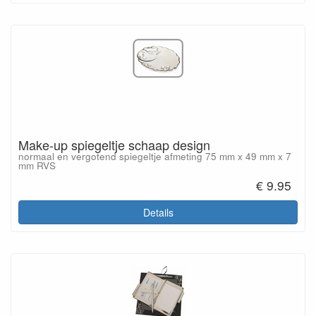
Make-up spiegeltje schaap design
normaal en vergotend spiegeltje afmeting 75 mm x 49 mm x 7
mm RVS
€ 9.95
Details