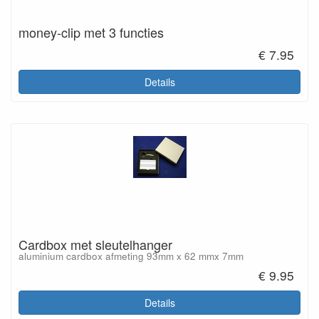
money-clip met 3 functies
€ 7.95
Details
Cardbox met sleutelhanger
aluminium cardbox afmeting 93mm x 62 mmx 7mm
€ 9.95
Details