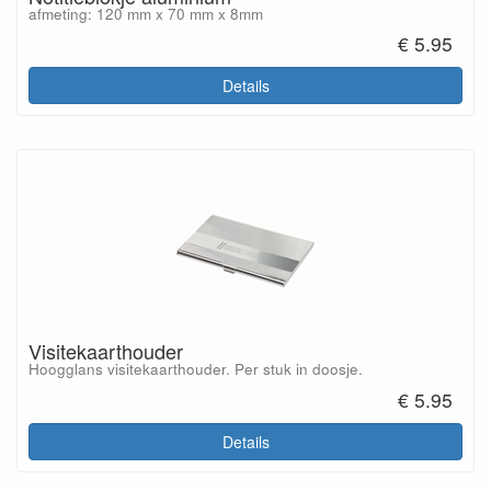
afmeting: 120 mm x 70 mm x 8mm
€ 5.95
Details
Visitekaarthouder
Hoogglans visitekaarthouder. Per stuk in doosje.
€ 5.95
Details