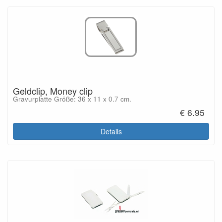
Geldclip, Money clip
Gravurplatte Größe: 36 x 11 x 0.7 cm.
€ 6.95
Details