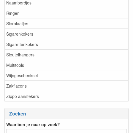
Naambordjes
Ringen
Sierplaatjes
Sigarenkokers
Sigarettenkokers
Sleutelhangers
Multitools
Wijngeschenkset
Zakflacons
Zippo aanstekers
Zoeken
Waar ben je naar op zoek?