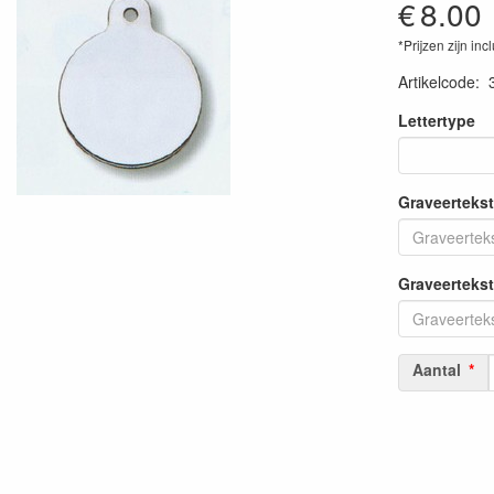
€
8.00
*Prijzen zijn inc
Artikelcode
:
Lettertype
Graveertekst
Graveertekst
Aantal