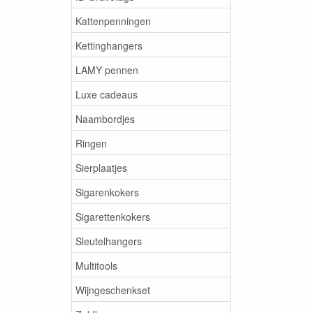
Kattenpenningen
Kettinghangers
LAMY pennen
Luxe cadeaus
Naambordjes
Ringen
Sierplaatjes
Sigarenkokers
Sigarettenkokers
Sleutelhangers
Multitools
Wijngeschenkset