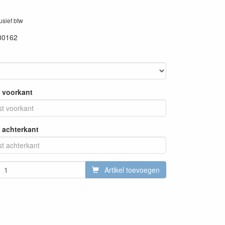
lusief btw
30162
 voorkant
 achterkant
Artikel toevoegen