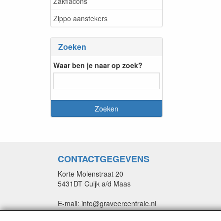
Zakflacons
Zippo aanstekers
Zoeken
Waar ben je naar op zoek?
CONTACTGEGEVENS
Korte Molenstraat 20
5431DT Cuijk a/d Maas
E-mail: info@graveercentrale.nl
Telefoon: +31 (0) 485-313262