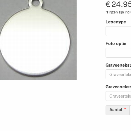
€
24.9
*Prijzen zijn inc
Lettertype
Foto optie
Graveertekst
Graveertekst
Aantal