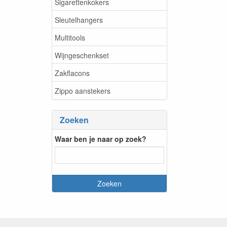
Sigarettenkokers
Sleutelhangers
Multitools
Wijngeschenkset
Zakflacons
Zippo aanstekers
Zoeken
Waar ben je naar op zoek?