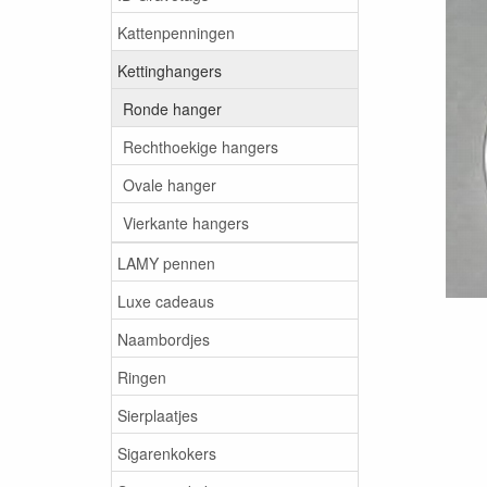
Kattenpenningen
Kettinghangers
Ronde hanger
Rechthoekige hangers
Ovale hanger
Vierkante hangers
LAMY pennen
Luxe cadeaus
Naambordjes
Ringen
Sierplaatjes
Sigarenkokers