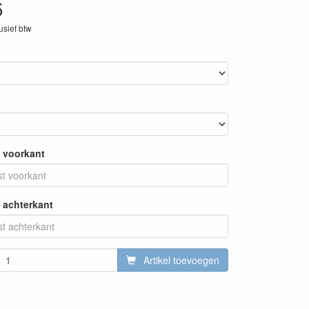
5
lusief btw
 voorkant
 achterkant
Artikel toevoegen