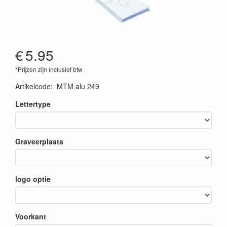
€
5.95
*Prijzen zijn inclusief btw
Artikelcode
:
MTM alu 249
Lettertype
Graveerplaats
logo optie
Voorkant