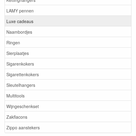
LAMY pennen
Luxe cadeaus
Naambordjes
Ringen
Sierplaatjes
Sigarenkokers
Sigarettenkokers
Sleutelhangers
Multitools
Wijngeschenkset
Zakflacons
Zippo aanstekers