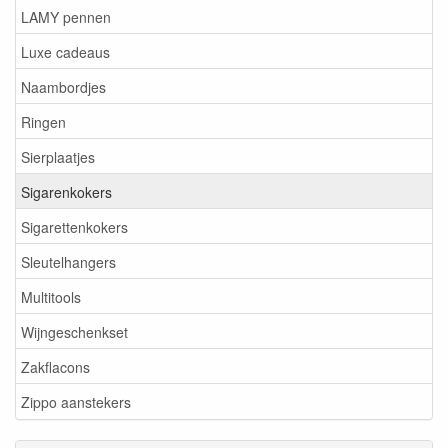
LAMY pennen
Luxe cadeaus
Naambordjes
Ringen
Sierplaatjes
Sigarenkokers
Sigarettenkokers
Sleutelhangers
Multitools
Wijngeschenkset
Zakflacons
Zippo aanstekers