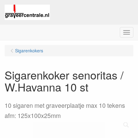
Menu
Sigarenkokers
Sigarenkoker senoritas /
W.Havanna 10 st
10 sigaren met graveerplaatje max 10 tekens
afm: 125x100x25mm