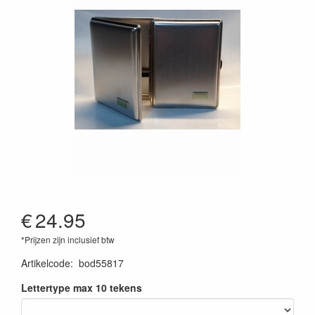
€
24.95
*Prijzen zijn inclusief btw
Artikelcode
:
bod55817
Lettertype max 10 tekens