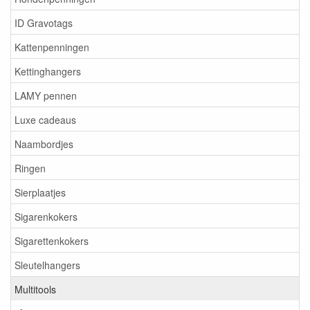
ID Gravotags
Kattenpenningen
Kettinghangers
LAMY pennen
Luxe cadeaus
Naambordjes
Ringen
Sierplaatjes
Sigarenkokers
Sigarettenkokers
Sleutelhangers
Multitools