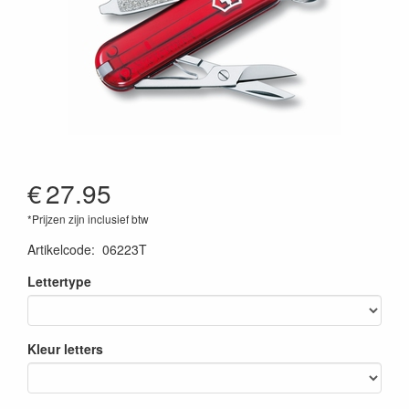
€
27.95
*Prijzen zijn inclusief btw
Artikelcode
:
06223T
Lettertype
Kleur letters