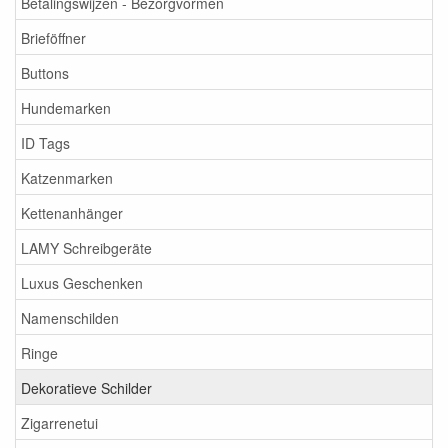
Betalingswijzen - Bezorgvormen
Brieföffner
Buttons
Hundemarken
ID Tags
Katzenmarken
Kettenanhänger
LAMY Schreibgeräte
Luxus Geschenken
Namenschilden
Ringe
Dekoratieve Schilder
Zigarrenetui