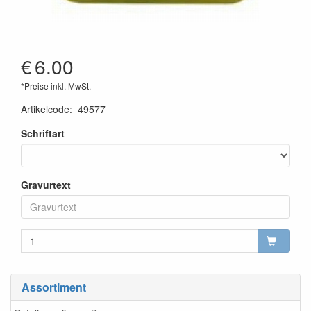
€
6.00
*Preise inkl. MwSt.
Artikelcode
:
49577
Schriftart
Gravurtext
Assortiment