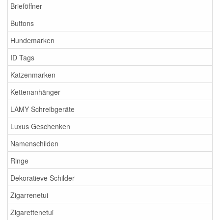
Brieföffner
Buttons
Hundemarken
ID Tags
Katzenmarken
Kettenanhänger
LAMY Schreibgeräte
Luxus Geschenken
Namenschilden
Ringe
Dekoratieve Schilder
Zigarrenetui
Zigarettenetui