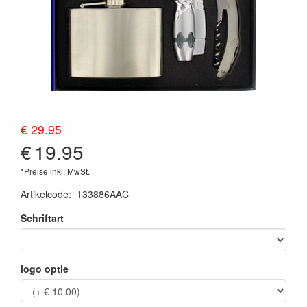
€ 29.95
€
19.95
*Preise inkl. MwSt.
Artikelcode
:
133886AAC
Schriftart
logo optie