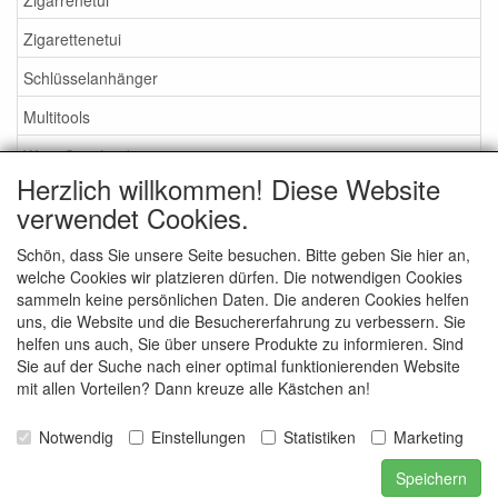
Zigarettenetui
Schlüsselanhänger
Multitools
Wein Geschenke
Herzlich willkommen! Diese Website
Flachmänner
verwendet Cookies.
Zippo Feuerzeuge
Schön, dass Sie unsere Seite besuchen. Bitte geben Sie hier an,
welche Cookies wir platzieren dürfen. Die notwendigen Cookies
Suche
sammeln keine persönlichen Daten. Die anderen Cookies helfen
uns, die Website und die Besuchererfahrung zu verbessern. Sie
Was suchen Sie?
helfen uns auch, Sie über unsere Produkte zu informieren. Sind
Sie auf der Suche nach einer optimal funktionierenden Website
mit allen Vorteilen? Dann kreuze alle Kästchen an!
Notwendig
Einstellungen
Statistiken
Marketing
Speichern