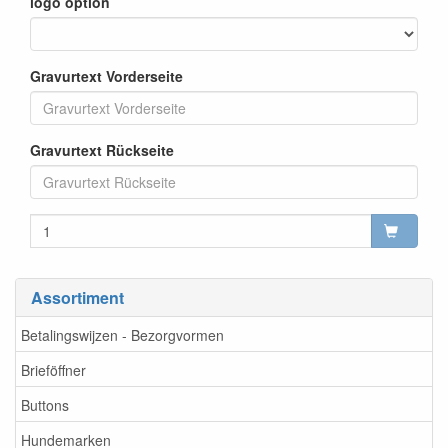
logo option
Gravurtext Vorderseite
Gravurtext Rückseite
Assortiment
Betalingswijzen - Bezorgvormen
Brieföffner
Buttons
Hundemarken