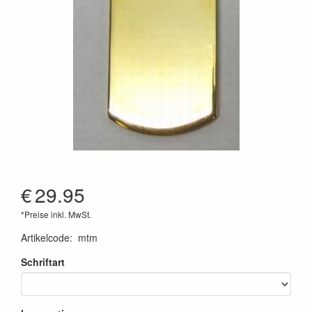
€
29.95
*Preise inkl. MwSt.
Artikelcode
:
mtm
Schriftart