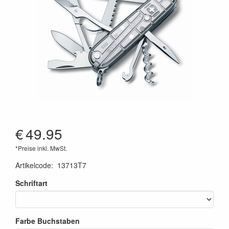
€
49.95
*Preise inkl. MwSt.
Artikelcode
:
13713T7
Schriftart
Farbe Buchstaben