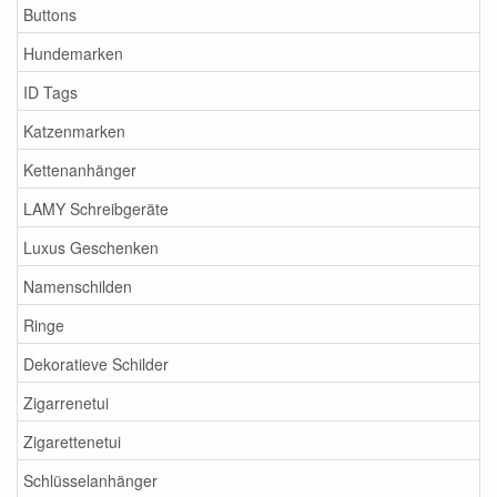
Buttons
Hundemarken
ID Tags
Katzenmarken
Kettenanhänger
LAMY Schreibgeräte
Luxus Geschenken
Namenschilden
Ringe
Dekoratieve Schilder
Zigarrenetui
Zigarettenetui
Schlüsselanhänger