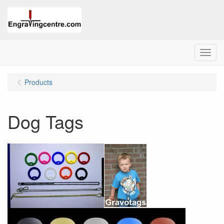
Menu
Products
Dog Tags