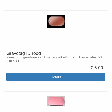
Gravotag ID rood
aluminium geadoniseerd met kogelketting en Silincer afm: 50
mm x 29 mm
€ 6.00
Details