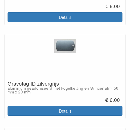
€ 6.00
Details
Gravotag ID zilvergrijs
aluminium geadoniseerd met kogelketting en Silincer afm: 50
mm x 29 mm
€ 6.00
Details