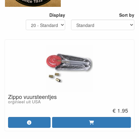
Display
Sort by
Zippo vuursteentjes
orginieel uit USA
€ 1.95