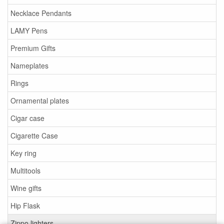
Necklace Pendants
LAMY Pens
Premium Gifts
Nameplates
Rings
Ornamental plates
Cigar case
Cigarette Case
Key ring
Multitools
Wine gifts
Hip Flask
Zippo lighters